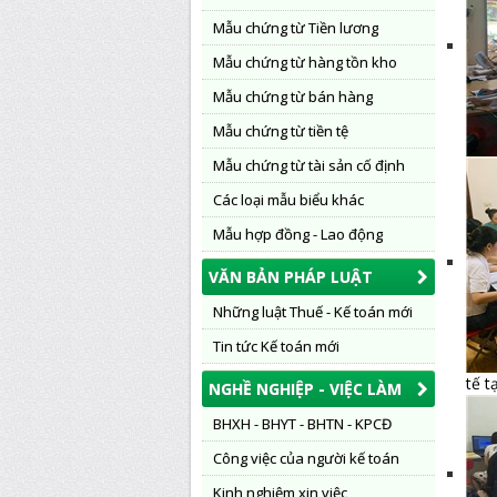
Mẫu chứng từ Tiền lương
Mẫu chứng từ hàng tồn kho
Mẫu chứng từ bán hàng
Mẫu chứng từ tiền tệ
Mẫu chứng từ tài sản cố định
Các loại mẫu biểu khác
Mẫu hợp đồng - Lao động
VĂN BẢN PHÁP LUẬT
Những luật Thuế - Kế toán mới
Tin tức Kế toán mới
tế t
NGHỀ NGHIỆP - VIỆC LÀM
BHXH - BHYT - BHTN - KPCĐ
Công việc của người kế toán
Kinh nghiệm xin việc