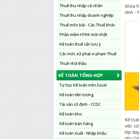
Thuế thu nhập cá nhân
Khóa h
Vinh -
Thuế thu nhập doanh nghiệp
Thuế môn bài - Các Thuế khác
Phần mềm HTKK mới nhất
Kế toán thuế cần lưu ý
Các mức xử phạt vi phạm Thuế
Thuế nhà thầu
KẾ TOÁN TỔNG HỢP
Tự học Kế toán trên Excel
Kế toán tiền lương
Tài sản cố định - CCDC
Kế toán kho
Kế toá
Kế toán bán hàng
việc s
lớp dạ
Kế toán Xuất - Nhập khẩu
phí củn