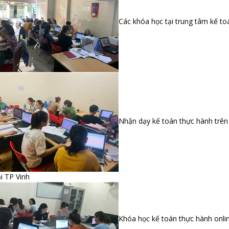
Các khóa học tại trung tâm kế t
Nhận dạy kế toán thực hành trên
ại TP Vinh
Khóa học kế toán thực hành onli