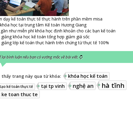
n dạy kế toán thực tế thực hành trên phần mềm misa
khóa học tại trung tâm Kế toán Hương Giang
gần như miễn phí khóa học định khoản cho các bạn kế toán
 giảng khóa học kế toán tổng hợp giảm giá sốc
 giảng lớp kế toán thực hành trên chứng từ thực tế 100%
 lại bình luận nếu bạn có vướng mắc về bài viết.
khóa học kế toán
 thấy trang này qua từ khóa:
hà tĩnh
nghệ an
tại tp vinh
tạo kế toán thực tế
 ke toan thuc te