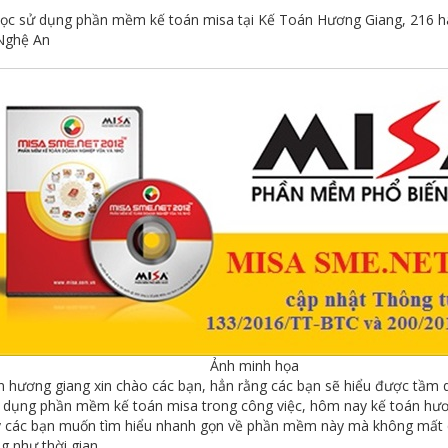
ọc sử dụng phần mềm kế toán misa tại Kế Toán Hương Giang, 216 hà
 Nghệ An
Ảnh minh họa
n hương giang xin chào các bạn, hẳn rằng các bạn sẽ hiểu được tầm 
ử dụng phần mềm kế toán misa trong công việc, hôm nay kế toán hư
y các bạn muốn tìm hiểu nhanh gọn về phần mềm này mà không mất q
g như thời gian.