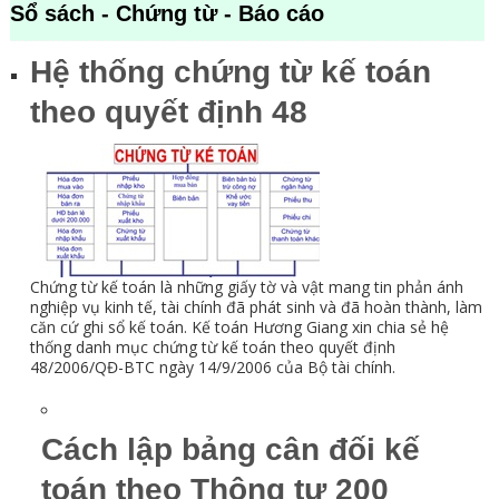
Sổ sách - Chứng từ - Báo cáo
Hệ thống chứng từ kế toán
theo quyết định 48
Chứng từ kế toán là những giấy tờ và vật mang tin phản ánh
nghiệp vụ kinh tế, tài chính đã phát sinh và đã hoàn thành, làm
căn cứ ghi sổ kế toán. Kế toán Hương Giang xin chia sẻ hệ
thống danh mục chứng từ kế toán theo quyết định
48/2006/QĐ-BTC ngày 14/9/2006 của Bộ tài chính.
Cách lập bảng cân đối kế
toán theo Thông tư 200