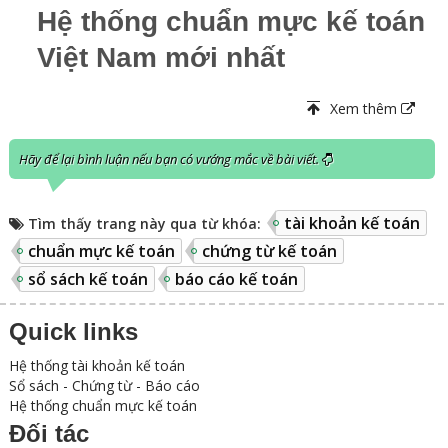
Hệ thống chuẩn mực kế toán
Việt Nam mới nhất
Xem thêm
Hãy để lại bình luận nếu bạn có vướng mắc về bài viết.
tài khoản kế toán
Tìm thấy trang này qua từ khóa:
chuẩn mực kế toán
chứng từ kế toán
sổ sách kế toán
báo cáo kế toán
Quick links
Hệ thống tài khoản kế toán
Sổ sách - Chứng từ - Báo cáo
Hệ thống chuẩn mực kế toán
Đối tác