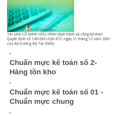
TÀI SẢN CỐ ĐỊNH HỮU HÌNH (Ban hành và công bố theo
Quyết định số 149/2001/QĐ-BTC ngày 31 tháng 12 năm 2001
của Bộ trưởng Bộ Tài chính)
Chuẩn mực kế toán số 2-
Hàng tồn kho
Chuẩn mực kế toán số 01 -
Chuẩn mực chung