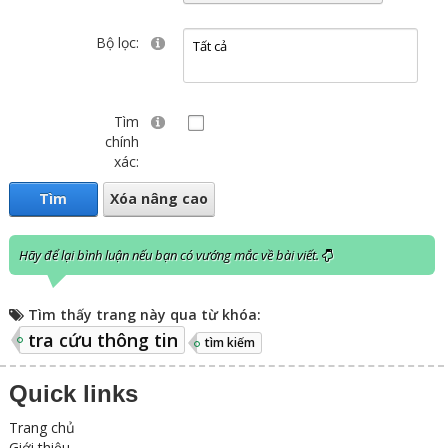
Bộ lọc:
Tìm
chính
xác:
Tìm
Xóa nâng cao
Hãy để lại bình luận nếu bạn có vướng mắc về bài viết.
Tìm thấy trang này qua từ khóa:
tra cứu thông tin
tìm kiếm
Quick links
Trang chủ
Giới thiệu