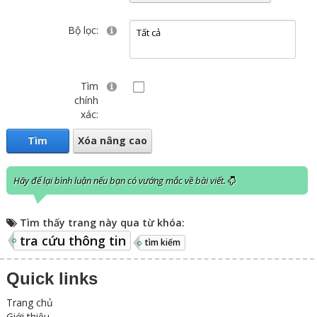
Bộ lọc:
Tìm
chính
xác:
Tìm
Xóa nâng cao
Hãy để lại bình luận nếu bạn có vướng mắc về bài viết.
Tìm thấy trang này qua từ khóa:
tra cứu thông tin
tìm kiếm
Quick links
Trang chủ
Giới thiệu