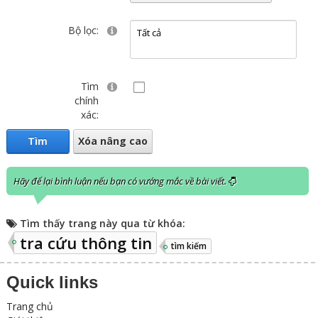
Bộ lọc:
Tìm
chính
xác:
Tìm
Xóa nâng cao
Hãy để lại bình luận nếu bạn có vướng mắc về bài viết.
Tìm thấy trang này qua từ khóa:
tra cứu thông tin
tìm kiếm
Quick links
Trang chủ