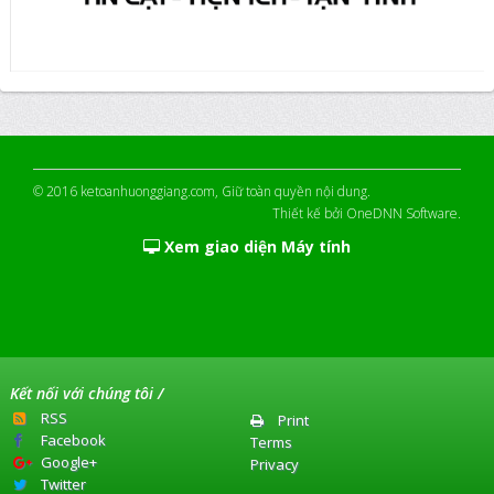
© 2016
ketoanhuonggiang.com
, Giữ toàn quyền nội dung.
Thiết kế bởi
OneDNN Software
.
Xem giao diện Máy tính
Kết nối với chúng tôi /
RSS
Print
Facebook
Terms
Google+
Privacy
Twitter