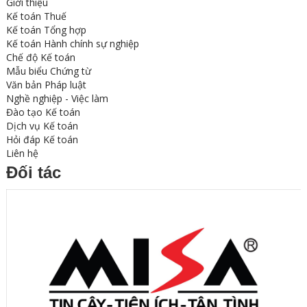
Giới thiệu
Kế toán Thuế
Kế toán Tổng hợp
Kế toán Hành chính sự nghiệp
Chế độ Kế toán
Mẫu biểu Chứng từ
Văn bản Pháp luật
Nghề nghiệp - Việc làm
Đào tạo Kế toán
Dịch vụ Kế toán
Hỏi đáp Kế toán
Liên hệ
Đối tác