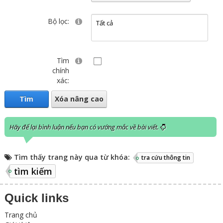
Bộ lọc:
Tìm
chính
xác:
Tìm
Xóa nâng cao
Hãy để lại bình luận nếu bạn có vướng mắc về bài viết.
Tìm thấy trang này qua từ khóa:
tra cứu thông tin
tìm kiếm
Quick links
Trang chủ