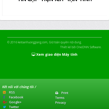
© 2016
ketoanhuonggiang.com
, Giữ toàn quyền nội dung.
Thiết kế bởi
OneDNN Software
.
Xem giao diện Máy tính
Kết nối với chúng tôi /
RSS
Print
Facebook
Terms
Google+
Privacy
Twitter