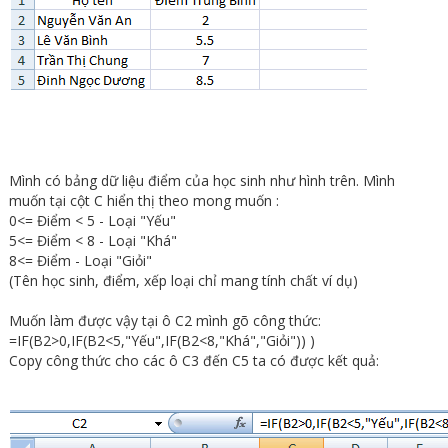
Mình có bảng dữ liệu điểm của học sinh như hình trên. Mình
muốn tại cột C hiển thị theo mong muốn :
0<= Điểm < 5 - Loại "Yếu"
5<= Điểm < 8 - Loại "Khá"
8<= Điểm - Loại "Giỏi"
(Tên học sinh, điểm, xếp loại chỉ mang tính chất ví dụ)
Muốn làm được vậy tại ô C2 mình gõ công thức:
=IF(B2>0,IF(B2<5,"Yếu",IF(B2<8,"Khá","Giỏi")) )
Copy công thức cho các ô C3 đến C5 ta có được kết quả: