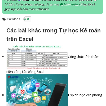
Có bất cứ câu hỏi nào vui lòng gửi tại mục
bình luận
, chúng tôi sẽ
giúp bạn giải đáp mọi vướng mắc.
Từ khóa:
if
Các bài khác trong
Tự học Kế toán
trên Excel
Công thức tính thâm
niên công tác bằng Excel
Lớp tin học văn phòng