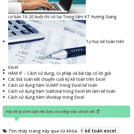
cơ bản 10-20 buổi chỉ có tại Trung tâm KT Hương Giang
Tự học kế toán trên
Excel
HÀM IF – Cách sử dụng, cú pháp và bài tập có lời giải
Các bút toán kết chuyển cuối kỳ kế toán trên Excel
Cách sử dụng hàm SUMIF trong Excel kế toán
Cách sử dụng hàm Subtotal trong Excel khi làm kế toán
Cách sử dụng hàm Vlookup trong Excel
Hãy để lại bình luận nếu bạn có vướng mắc về bài viết.
kế toán excel
Tìm thấy trang này qua từ khóa: