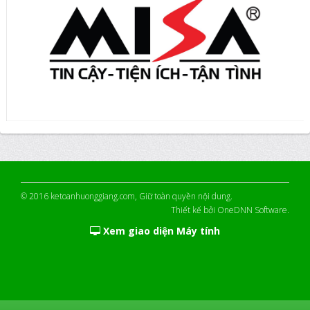
© 2016
ketoanhuonggiang.com
, Giữ toàn quyền nội dung.
Thiết kế bởi
OneDNN Software
.
Xem giao diện Máy tính