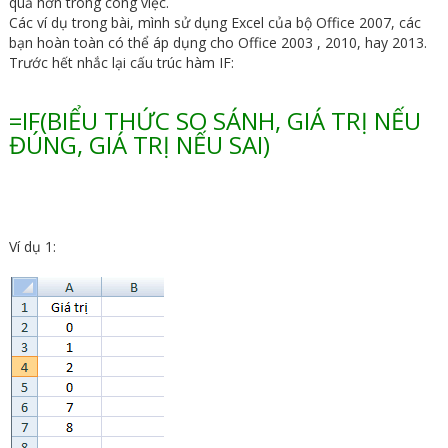
quả hơn trong công việc.
Các ví dụ trong bài, mình sử dụng Excel của bộ Office 2007, các
bạn hoàn toàn có thể áp dụng cho Office 2003 , 2010, hay 2013.
Trước hết nhắc lại cấu trúc hàm IF:
=IF(BIỂU THỨC SO SÁNH, GIÁ TRỊ NẾU
ĐÚNG, GIÁ TRỊ NẾU SAI)
Ví dụ 1: