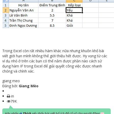
Trong Excel còn rất nhiều hàm khác nữa nhưng khuôn khổ bài
viết giới hạn mình không thể giới thiệu hết được. Hy vọng từ các
ví dụ nhỏ ở trên các bạn có thể nắm được phần nào cách sử
dụng hàm IF trong Excel để giải quyết công việc được nhanh
chóng và chính xác.
giang meo
Đăng bởi:
Giang Mèo
in
79K
Hãy nhấn
Thích
nếu thấy bài viết bổ ích để cổ vũ cho người đăng
.